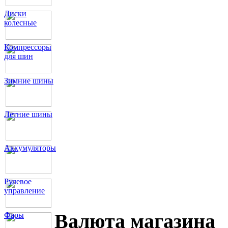
Диски
колесные
Компрессоры
для шин
Зимние шины
Летние шины
Аккумуляторы
Рулевое
управление
Валюта магазина
Фары