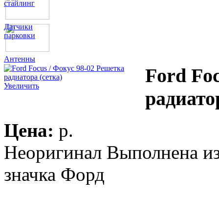
стайлинг
Датчики
парковки
Антенны
Ford Fo
Увеличить
радиатор
Цена:
p.
Неоригинал Выполнена из
значка Форд