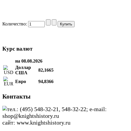
Количество:
Курс валют
на 08.08.2026
Доллар
82,1665
США
Евро
94,8366
Контакты
тел.: (495) 548-32-21, 548-32-22; e-mail:
shop@knightshistory.ru
сайт: www.knightshistory.ru