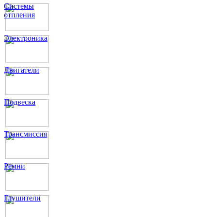
Системы
отпления
Электроника
Двигатели
Подвеска
Трансмиссия
Ремни
Глушители