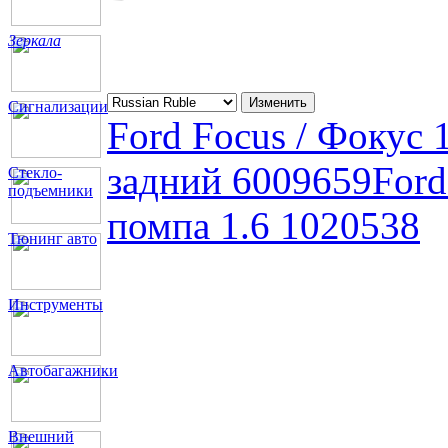
Зеркала
Сигнализации
Ford Focus / Фокус
задний 6009659
Ford
Стекло-
подъемники
помпа 1.6 1020538
Тюнинг авто
Инструменты
Автобагажники
Внешний