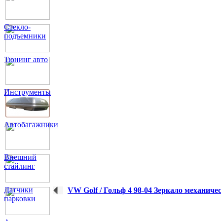
Стекло-
подъемники
Тюнинг авто
Инструменты
Автобагажники
Внешний
стайлинг
Датчики
VW Golf / Гольф 4 98-04 Зеркало механиче
парковки