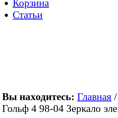
Корзина
Статьи
Вы находитесь:
Главная
Гольф 4 98-04 Зеркало эл