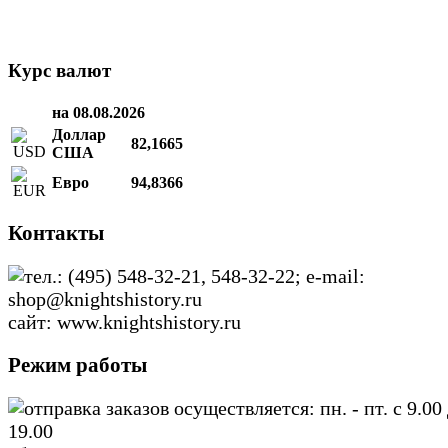
Курс валют
на 08.08.2026
Доллар
82,1665
США
Евро
94,8366
Контакты
тел.: (495) 548-32-21, 548-32-22; e-mail:
shop@knightshistory.ru
сайт: www.knightshistory.ru
Режим работы
отправка заказов осуществляется: пн. - пт. с 9.00
19.00