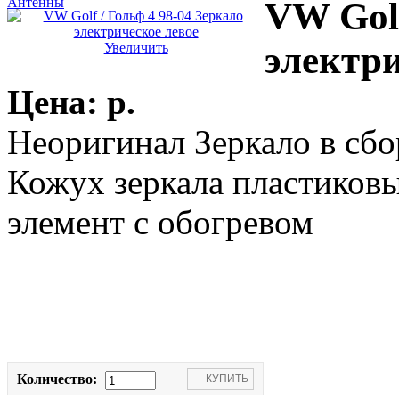
Антенны
VW Golf
электри
Увеличить
Цена:
p.
Неоригинал Зеркало в сбо
Кожух зеркала пластиков
элемент с обогревом
Количество: