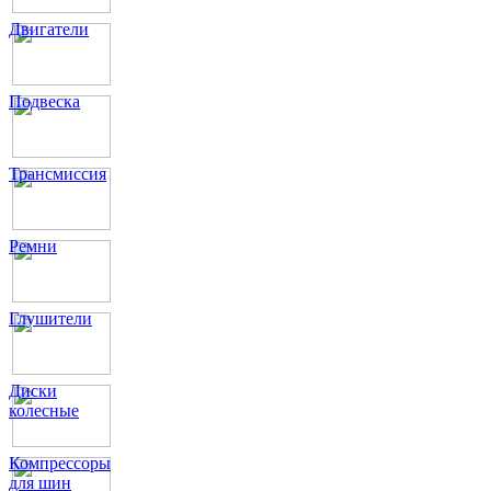
Двигатели
Подвеска
Трансмиссия
Ремни
Глушители
Диски
колесные
Компрессоры
для шин