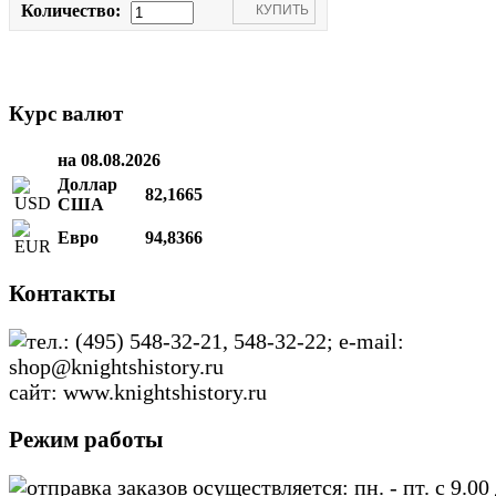
Количество:
Курс валют
на 08.08.2026
Доллар
82,1665
США
Евро
94,8366
Контакты
тел.: (495) 548-32-21, 548-32-22; e-mail:
shop@knightshistory.ru
сайт: www.knightshistory.ru
Режим работы
отправка заказов осуществляется: пн. - пт. с 9.00