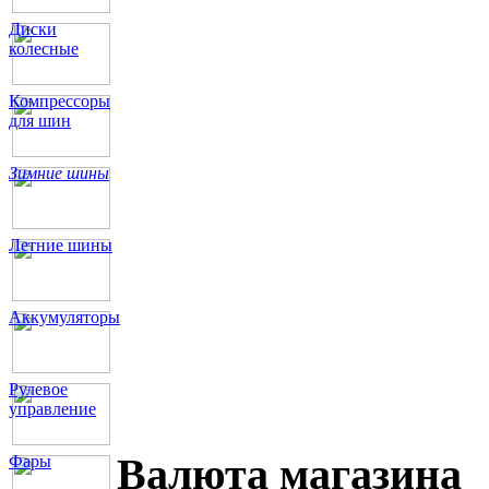
Диски
колесные
Компрессоры
для шин
Зимние шины
Летние шины
Аккумуляторы
Рулевое
управление
Валюта магазина
Фары