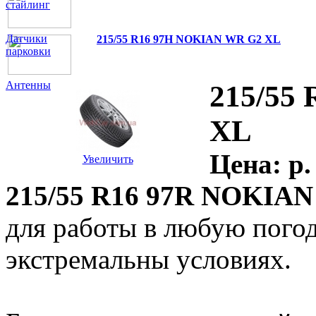
стайлинг
Датчики
215/55 R16 97H NOKIAN WR G2 XL
парковки
Антенны
215/55
XL
Цена:
p.
Увеличить
215/55 R16 97R NOKIA
для работы в любую пого
экстремальны условиях.