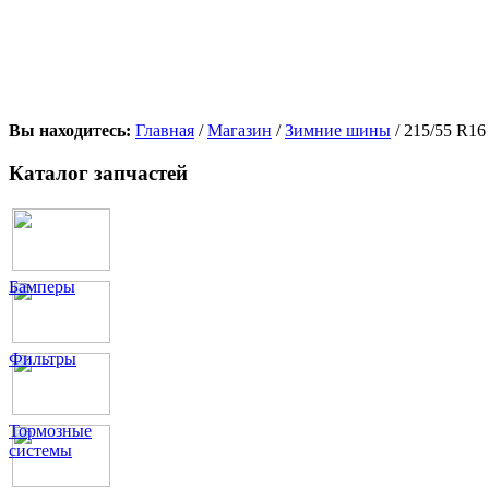
Вы находитесь:
Главная
/
Магазин
/
Зимние шины
/ 215/55 R
Каталог запчастей
Бамперы
Фильтры
Тормозные
системы