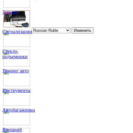
Зеркала
Сигнализации
Стекло-
подъемники
Тюнинг авто
Инструменты
Автобагажники
Внешний