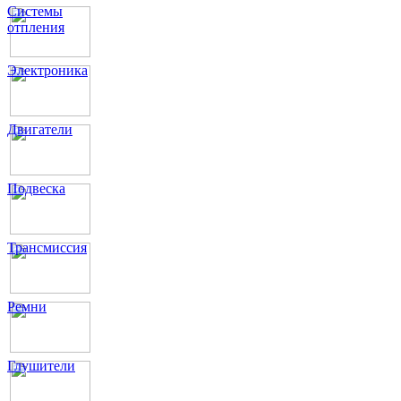
Системы
отпления
Электроника
Двигатели
Подвеска
Трансмиссия
Ремни
Глушители