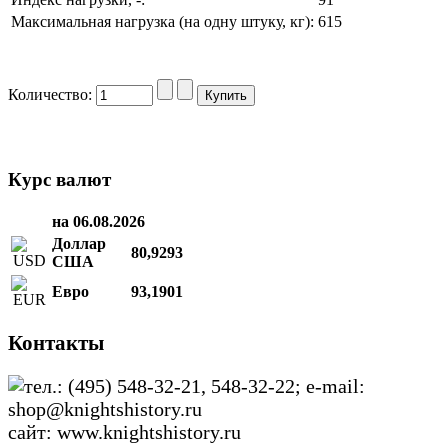
Максимальная нагрузка (на одну штуку, кг):
615
Количество:
Курс валют
на 06.08.2026
Доллар
80,9293
США
Евро
93,1901
Контакты
тел.: (495) 548-32-21, 548-32-22; e-mail:
shop@knightshistory.ru
сайт: www.knightshistory.ru