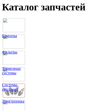
Каталог запчастей
Бамперы
Фильтры
Тормозные
системы
Системы
отпления
Электроника