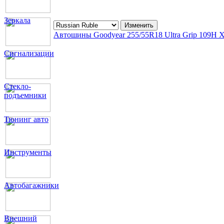
Зеркала
Автошины Goodyear 255/55R18 Ultra Grip 109H 
Сигнализации
Стекло-
подъемники
Тюнинг авто
Инструменты
Автобагажники
Внешний