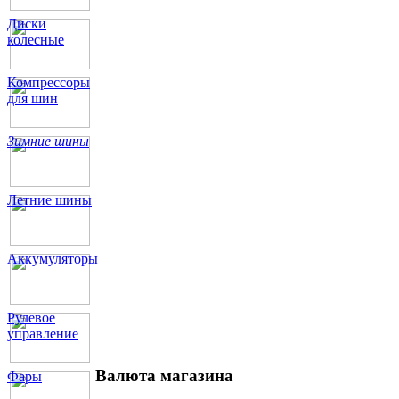
Диски
колесные
Компрессоры
для шин
Зимние шины
Летние шины
Аккумуляторы
Рулевое
управление
Валюта магазина
Фары