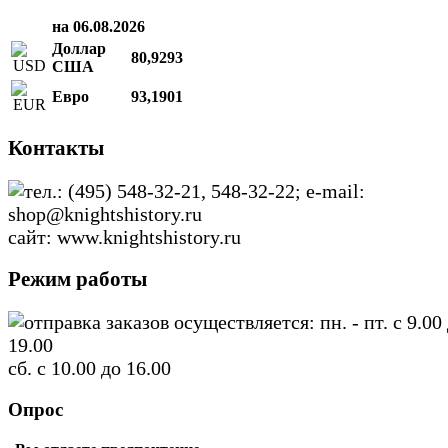
на 06.08.2026
Доллар
80,9293
США
Евро
93,1901
Контакты
тел.: (495) 548-32-21, 548-32-22; e-mail:
shop@knightshistory.ru
сайт: www.knightshistory.ru
Режим работы
отправка заказов осуществляется: пн. - пт. с 9.00
19.00
сб. с 10.00 до 16.00
Опрос