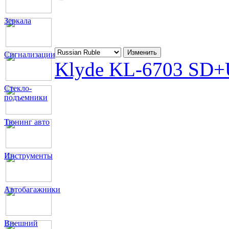
Зеркала
Сигнализации
Klyde KL-6703 SD
Стекло-
подъемники
Тюнинг авто
Инструменты
Автобагажники
Внешний