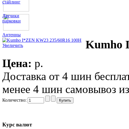
стайлинг
Датчики
парковки
Антенны
Kumho 
Увеличить
Цена:
p.
Доставка от 4 шин беспл
менее 4 шин самовывоз из
Количество:
Курс валют