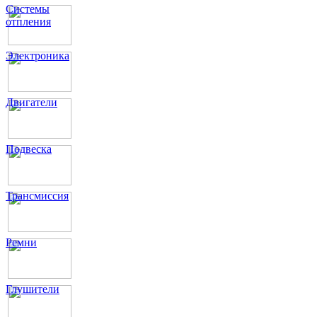
Системы
отпления
Электроника
Двигатели
Подвеска
Трансмиссия
Ремни
Глушители