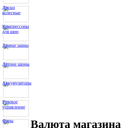
Диски
колесные
Компрессоры
для шин
Зимние шины
Летние шины
Аккумуляторы
Рулевое
управление
Валюта магазина
Фары