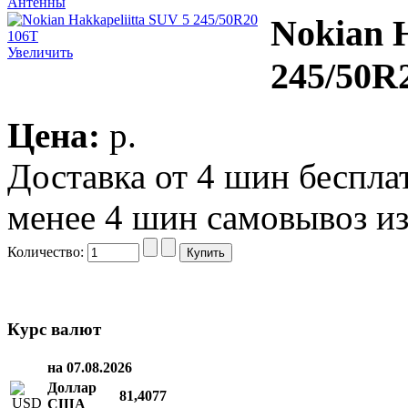
Антенны
Nokian H
Увеличить
245/50R
Цена:
p.
Доставка от 4 шин беспл
менее 4 шин самовывоз из
Количество:
Курс валют
на 07.08.2026
Доллар
81,4077
США