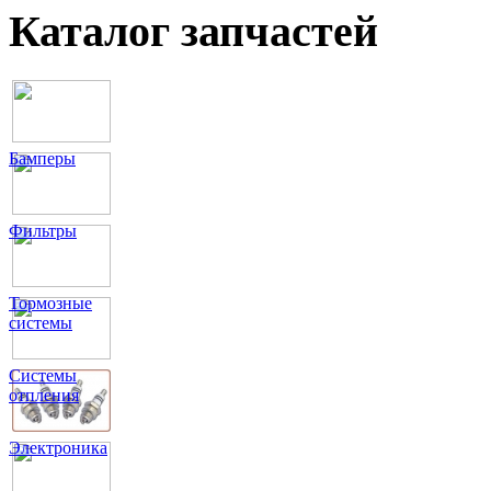
Каталог запчастей
Бамперы
Фильтры
Тормозные
системы
Системы
отпления
Электроника