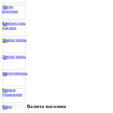
Диски
колесные
Компрессоры
для шин
Зимние шины
Летние шины
Аккумуляторы
Рулевое
управление
Валюта магазина
Фары