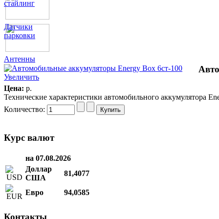
стайлинг
Датчики
парковки
Антенны
Авто
Увеличить
Цена:
p.
Технические характеристики автомобильного аккумулятора Energ
Количество:
Курс валют
на 07.08.2026
Доллар
81,4077
США
Евро
94,0585
Контакты