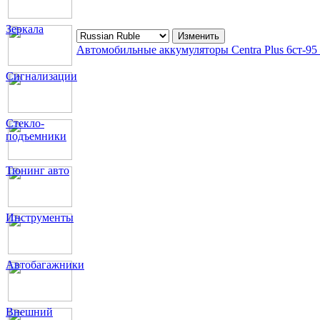
Зеркала
Автомобильные аккумуляторы Centra Plus 6ст-95 
Сигнализации
Стекло-
подъемники
Тюнинг авто
Инструменты
Автобагажники
Внешний