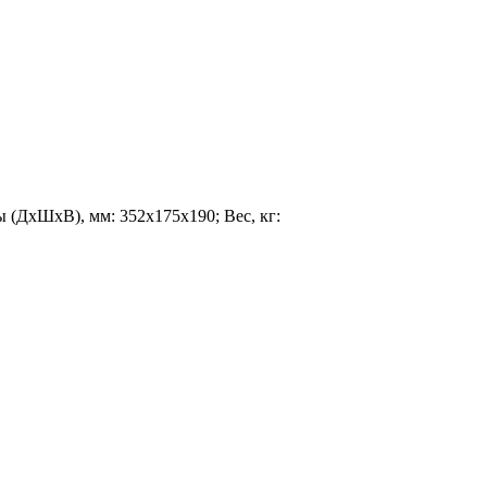
ы (ДхШхВ), мм: 352х175х190; Вес, кг: