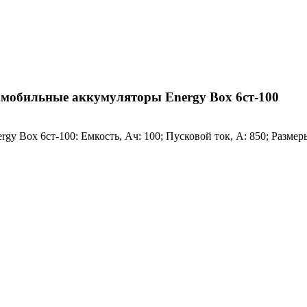
мобильные аккумуляторы Energy Box 6ст-100
y Box 6ст-100: Емкость, Ач: 100; Пусковой ток, A: 850; Размер