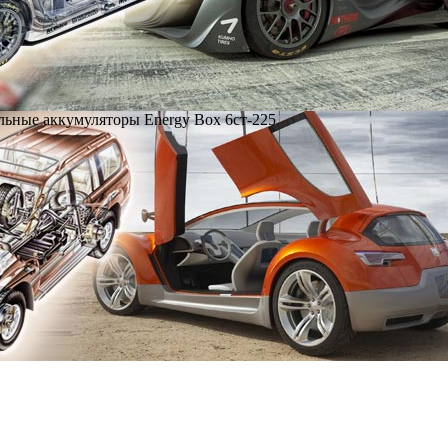
ьные аккумуляторы Energy Box 6ст-225