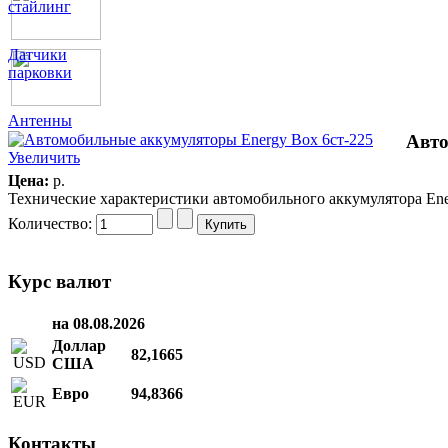
стайлинг
Датчики
парковки
Антенны
Авто
Увеличить
Цена:
p.
Технические характеристики автомобильного аккумулятора Energ
Количество:
Курс валют
на 08.08.2026
Доллар
82,1665
США
Евро
94,8366
Контакты