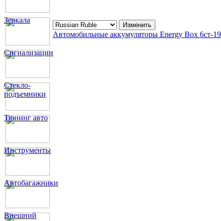
Зеркала
Автомобильные аккумуляторы Energy Box 6ст-1
Сигнализации
Стекло-
подъемники
Тюнинг авто
Инструменты
Автобагажники
Внешний