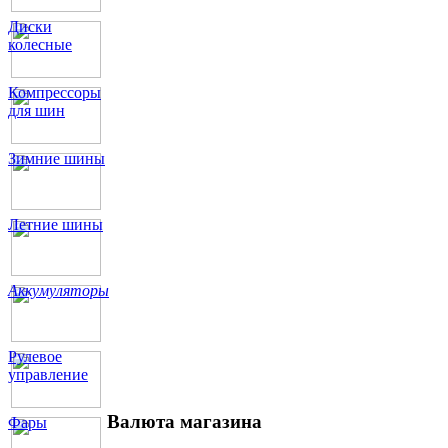
Диски
колесные
Компрессоры
для шин
Зимние шины
Летние шины
Аккумуляторы
Рулевое
управление
Валюта магазина
Фары