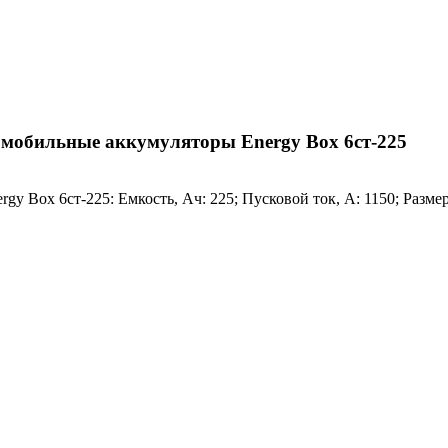
мобильные аккумуляторы Energy Box 6ст-225
y Box 6ст-225: Емкость, Ач: 225; Пусковой ток, A: 1150; Разме