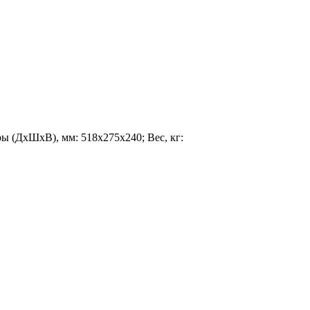
ры (ДхШхВ), мм: 518х275х240; Вес, кг: