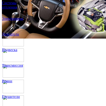
Системы
отпления
Электроника
Двигатели
Подвеска
Трансмиссия
Ремни
Глушители