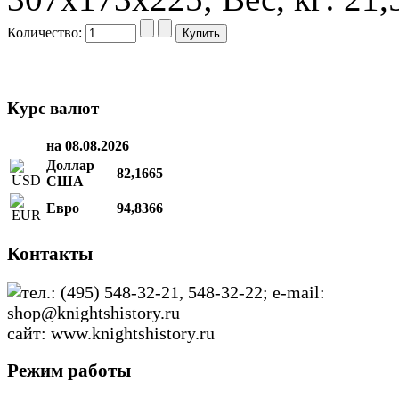
Количество:
Курс валют
на 08.08.2026
Доллар
82,1665
США
Евро
94,8366
Контакты
тел.: (495) 548-32-21, 548-32-22; e-mail:
shop@knightshistory.ru
сайт: www.knightshistory.ru
Режим работы