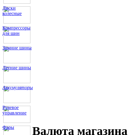
Диски
колесные
Компрессоры
для шин
Зимние шины
Летние шины
Аккумуляторы
Рулевое
управление
Валюта магазина
Фары