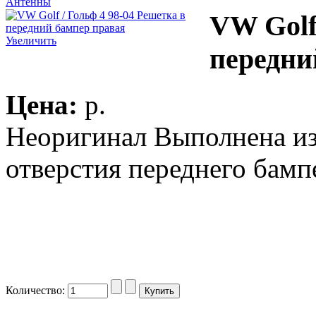
Антенны
VW Golf
Увеличить
передни
Цена:
p.
Неоригинал Выполнена из
отверстия переднего бамп
Количество: