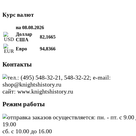
Курс валют
на 08.08.2026
Доллар
82,1665
США
Евро
94,8366
Контакты
тел.: (495) 548-32-21, 548-32-22; e-mail:
shop@knightshistory.ru
сайт: www.knightshistory.ru
Режим работы
отправка заказов осуществляется: пн. - пт. с 9.00
19.00
сб. с 10.00 до 16.00