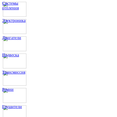
Системы
отпления
Электроника
Двигатели
Подвеска
Трансмиссия
Ремни
Глушители