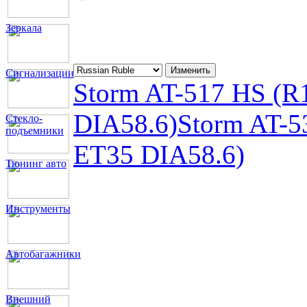
Зеркала
Сигнализации
Storm AT-517 HS (
DIA58.6)
Storm AT-
Стекло-
подъемники
ET35 DIA58.6)
Тюнинг авто
Инструменты
Автобагажники
Внешний