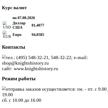
Курс валют
на 07.08.2026
Доллар
81,4077
США
Евро
94,0585
Контакты
тел.: (495) 548-32-21, 548-32-22; e-mail:
shop@knightshistory.ru
сайт: www.knightshistory.ru
Режим работы
отправка заказов осуществляется: пн. - пт. с 9.00
19.00
сб. с 10.00 до 16.00