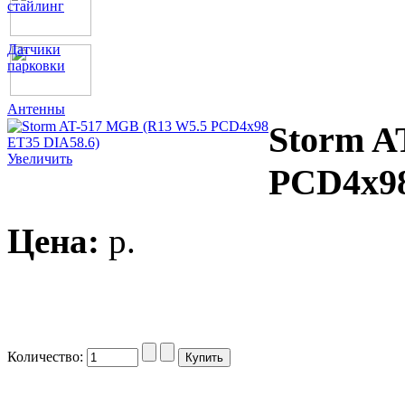
стайлинг
Датчики
парковки
Антенны
Storm A
Увеличить
PCD4x98
Цена:
p.
Количество: