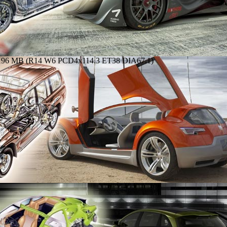
-196 MB (R14 W6 PCD4x114.3 ET38 DIA67.1)