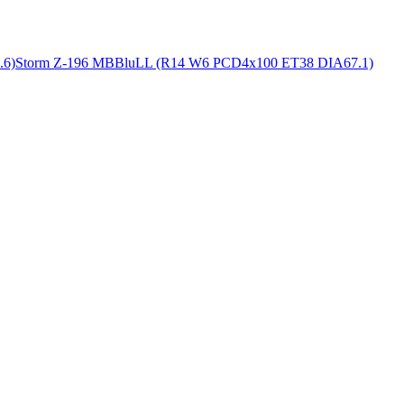
.6)
Storm Z-196 MBBluLL (R14 W6 PCD4x100 ET38 DIA67.1)