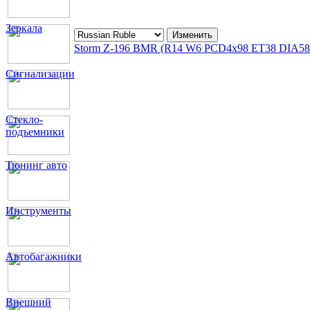
Зеркала
Storm Z-196 BMR (R14 W6 PCD4x98 ET38 DIA58
Сигнализации
Стекло-
подъемники
Тюнинг авто
Инструменты
Автобагажники
Внешний