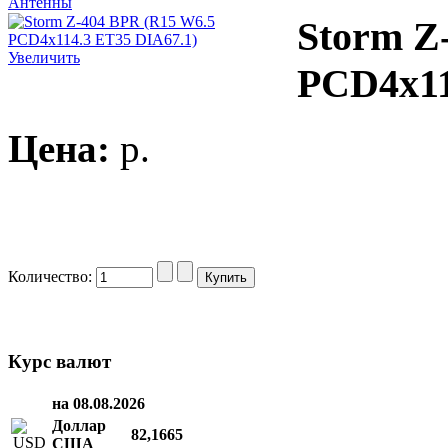
Антенны
Storm Z
Увеличить
PCD4x11
Цена:
p.
Количество:
Курс валют
на 08.08.2026
Доллар
82,1665
США