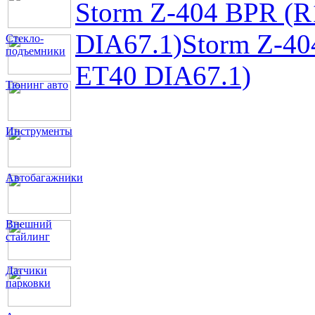
Storm Z-404 BPR (
DIA67.1)
Storm Z-4
Стекло-
подъемники
ET40 DIA67.1)
Тюнинг авто
Инструменты
Автобагажники
Внешний
стайлинг
Датчики
парковки