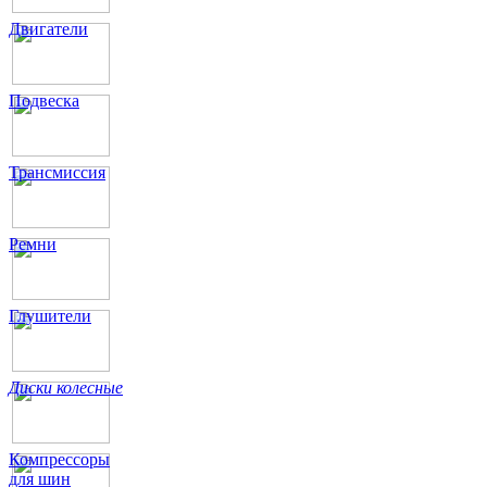
Двигатели
Подвеска
Трансмиссия
Ремни
Глушители
Диски колесные
Компрессоры
для шин