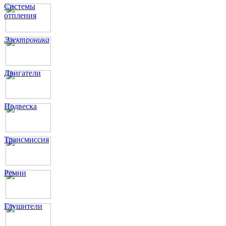
Системы
отпления
Электроника
Двигатели
Подвеска
Трансмиссия
Ремни
Глушители