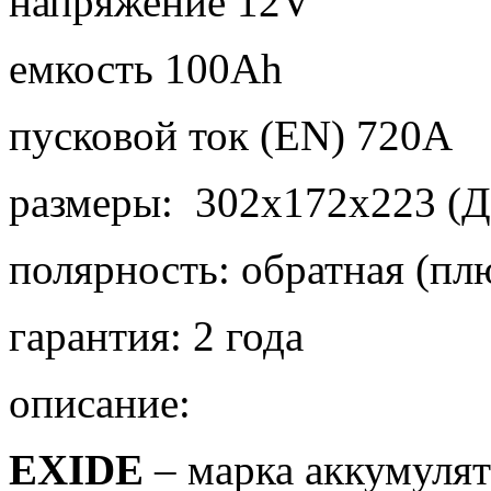
напряжение 12V
емкость 100Ah
пусковой ток (EN) 720A
размеры: 302x172x223 (Д
полярность: обратная (пл
гарантия: 2 года
описание:
EXIDE
– марка аккумуля