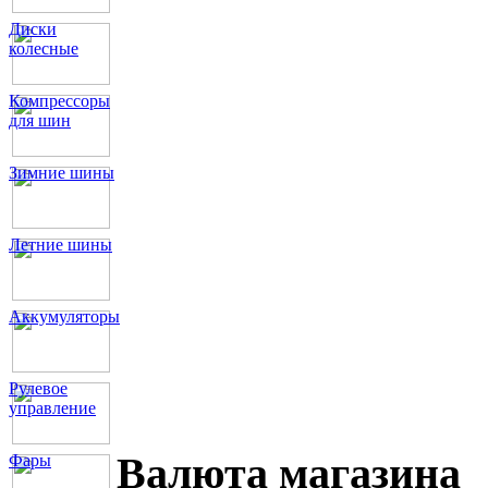
Диски
колесные
Компрессоры
для шин
Зимние шины
Летние шины
Аккумуляторы
Рулевое
управление
Валюта магазина
Фары