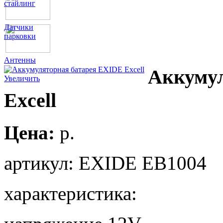
стайлинг
Датчики
парковки
Антенны
Аккумул
Увеличить
Excell
Цена:
p.
артикул: EXIDE EB100
характеристика: