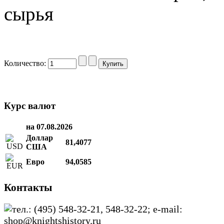
сырья
Количество:
Курс валют
на 07.08.2026
Доллар
81,4077
США
Евро
94,0585
Контакты
тел.: (495) 548-32-21, 548-32-22; e-mail:
shop@knightshistory.ru