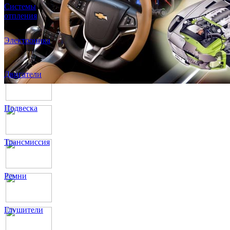
Системы
отпления
Электроника
Двигатели
Подвеска
Трансмиссия
Ремни
Глушители