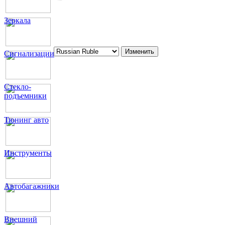
Зеркала
Сигнализации
Стекло-
подъемники
Тюнинг авто
Инструменты
Автобагажники
Внешний