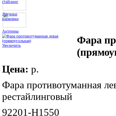
стайлинг
Датчики
парковки
Антенны
Фара пр
Увеличить
(прямоу
Цена:
p.
Фара противотуманная лев
рестайлинговый
92201-H1550