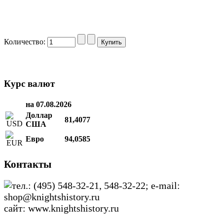
Количество:
Курс валют
на 07.08.2026
Доллар
81,4077
США
Евро
94,0585
Контакты
тел.: (495) 548-32-21, 548-32-22; e-mail:
shop@knightshistory.ru
сайт: www.knightshistory.ru