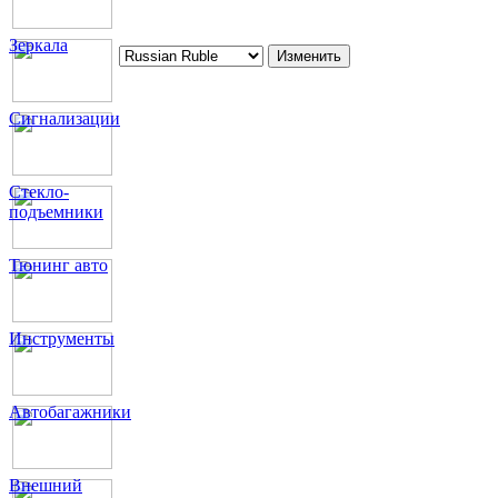
Зеркала
Сигнализации
Стекло-
подъемники
Тюнинг авто
Инструменты
Автобагажники
Внешний