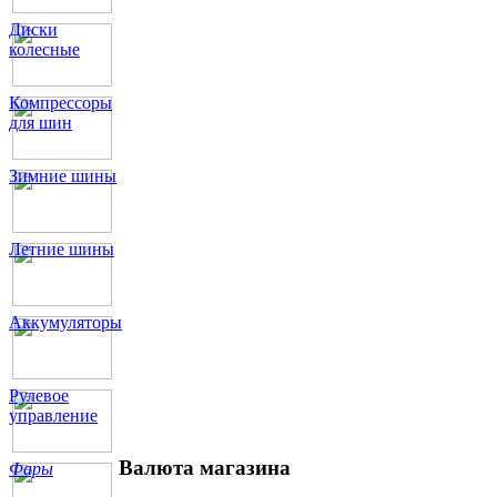
Диски
колесные
Компрессоры
для шин
Зимние шины
Летние шины
Аккумуляторы
Рулевое
управление
Валюта магазина
Фары