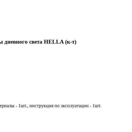
 дневного света HELLA (к-т)
ериалы - 1шт., инструкция по эксплуатации - 1шт.