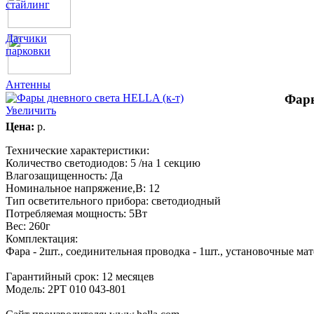
стайлинг
Датчики
парковки
Антенны
Фары
Увеличить
Цена:
p.
Технические характеристики:
Количество светодиодов: 5 /на 1 секцию
Влагозащищенность: Да
Номинальное напряжение,В: 12
Тип осветительного прибора: светодиодный
Потребляемая мощность: 5Вт
Вес: 260г
Комплектация:
Фара - 2шт., соединительная проводка - 1шт., установочные мат
Гарантийный срок: 12 месяцев
Модель: 2PT 010 043-801