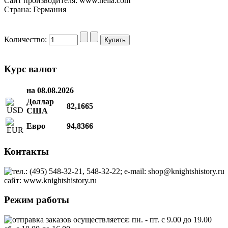
Сайт производителя: www.hella.com
Страна: Германия
Количество:
Курс валют
на 08.08.2026
Доллар
82,1665
США
Евро
94,8366
Контакты
тел.: (495) 548-32-21, 548-32-22; e-mail: shop@knightshistory.ru
сайт: www.knightshistory.ru
Режим работы
отправка заказов осуществляется: пн. - пт. с 9.00 до 19.00