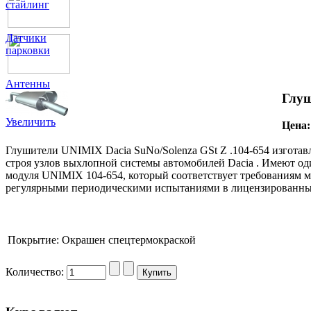
стайлинг
Датчики
парковки
Антенны
Глуш
Увеличить
Цена
Глушители UNIMIX Dacia SuNo/Solenza GSt Z .104-654 изготав
строя узлов выхлопной системы автомобилей Dacia . Имеют од
модуля UNIMIX 104-654, который соответствует требованиям м
регулярными периодическими испытаниями в лицензированны
Покрытие:
Окрашен спецтермокраской
Количество: