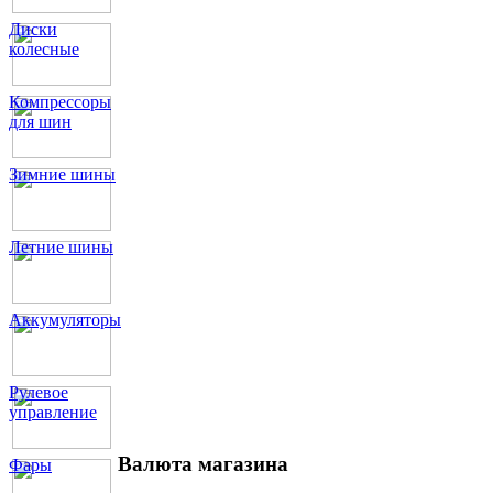
Диски
колесные
Компрессоры
для шин
Зимние шины
Летние шины
Аккумуляторы
Рулевое
управление
Валюта магазина
Фары