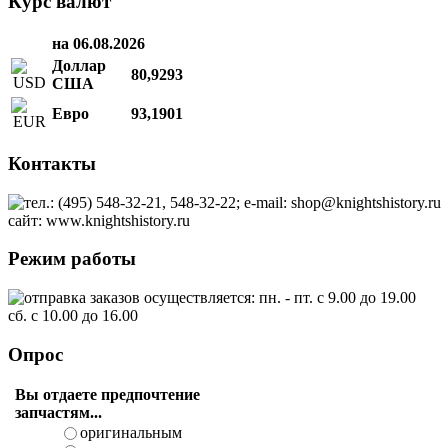
Курс валют
на 06.08.2026
Доллар
80,9293
США
Евро
93,1901
Контакты
тел.: (495) 548-32-21, 548-32-22; e-mail: shop@knightshistory.ru
сайт: www.knightshistory.ru
Режим работы
отправка заказов осуществляется: пн. - пт. с 9.00 до 19.00
сб. с 10.00 до 16.00
Опрос
Вы отдаете предпочтение
запчастям...
оригинальным