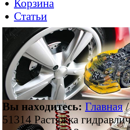
Корзина
Статьи
Вы находитесь:
Главная
51314 Растяжка гидравлич