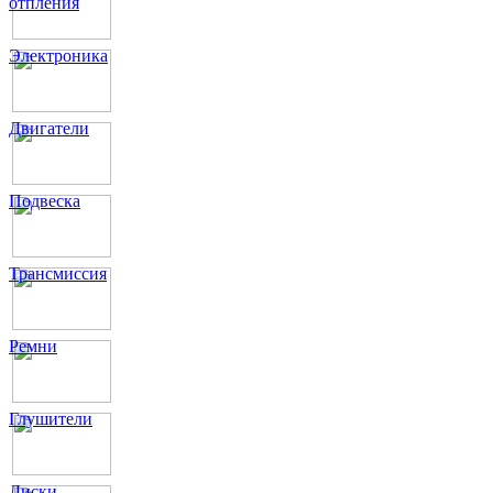
отпления
Электроника
Двигатели
Подвеска
Трансмиссия
Ремни
Глушители
Диски