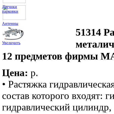
Датчики
парковки
Антенны
51314 Р
металич
Увеличить
12 предметов фирмы M
Цена:
p.
• Растяжка гидравлическая
состав которого входят: г
гидравлический цилиндр, 