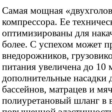
Самая мощная «двухголов
компрессора. Ее техничес
оптимизированы для накач
более. С успехом может п
внедорожников, грузовико
питания увеличена до 10 
дополнительные насадки д
бассейнов, матрацев и мя
полиуретановый шланг в в
повышенной эластичность