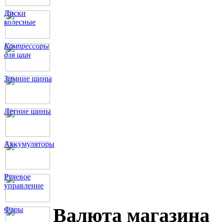
Диски
колесные
Компрессоры
для шин
Зимние шины
Летние шины
Аккумуляторы
Рулевое
управление
Валюта магазина
Фары