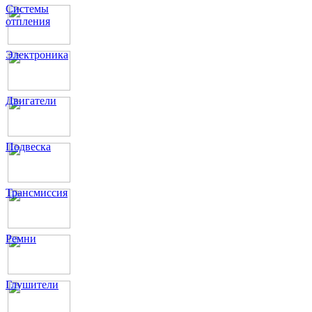
Системы
отпления
Электроника
Двигатели
Подвеска
Трансмиссия
Ремни
Глушители