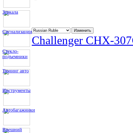
Зеркала
Сигнализации
Challenger CHX-307
Стекло-
подъемники
Тюнинг авто
Инструменты
Автобагажники
Внешний