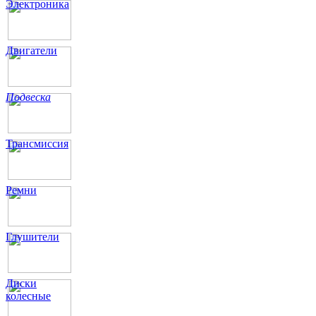
Электроника
Двигатели
Подвеска
Трансмиссия
Ремни
Глушители
Диски
колесные