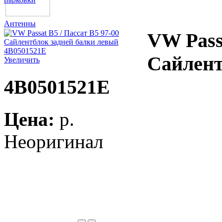
Антенны
VW Passa
Сайлент
Увеличить
4B0501521E
Цена:
p.
Неоригинал