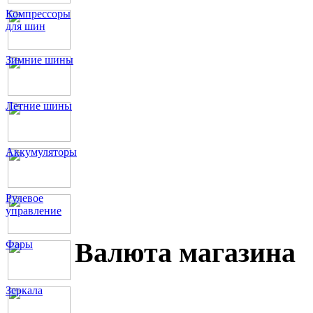
Компрессоры
для шин
Зимние шины
Летние шины
Аккумуляторы
Рулевое
управление
Валюта магазина
Фары
Зеркала