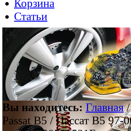
Корзина
Статьи
Вы находитесь:
Главная
Passat B5 / Пассат В5 97-