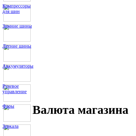
Компрессоры
для шин
Зимние шины
Летние шины
Аккумуляторы
Рулевое
управление
Валюта магазина
Фары
Зеркала