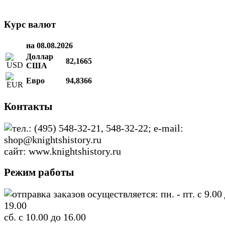
Курс валют
на 08.08.2026
Доллар
82,1665
США
Евро
94,8366
Контакты
тел.: (495) 548-32-21, 548-32-22; e-mail:
shop@knightshistory.ru
сайт: www.knightshistory.ru
Режим работы
отправка заказов осуществляется: пн. - пт. с 9.00
19.00
сб. с 10.00 до 16.00