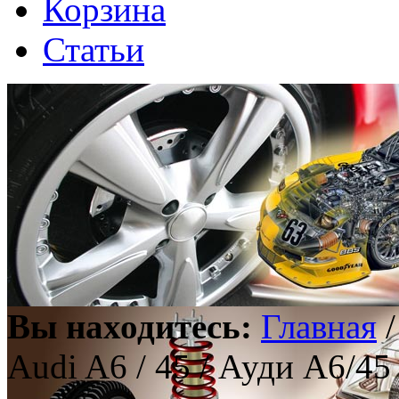
Корзина
Статьи
Вы находитесь:
Главная
Audi A6 / 45 / Ауди А6/4