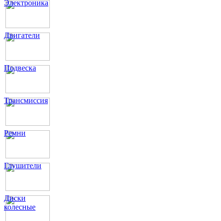
Электроника
Двигатели
Подвеска
Трансмиссия
Ремни
Глушители
Диски
колесные