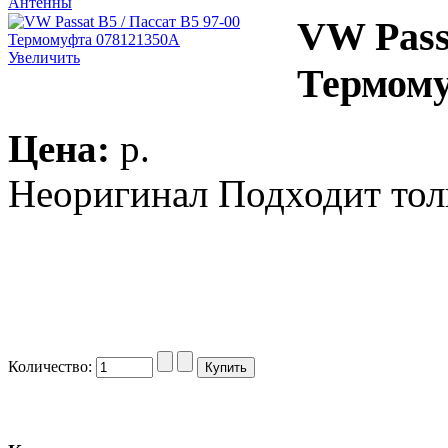
Антенны
VW Passa
Увеличить
Термому
Цена:
p.
Неоригинал Подходит толь
Количество: