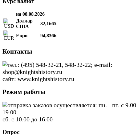
Курс валют
на 08.08.2026
Доллар
82,1665
США
Евро
94,8366
Контакты
тел.: (495) 548-32-21, 548-32-22; e-mail:
shop@knightshistory.ru
сайт: www.knightshistory.ru
Режим работы
отправка заказов осуществляется: пн. - пт. с 9.00
19.00
сб. с 10.00 до 16.00
Опрос