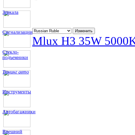
Зеркала
Сигнализации
Mlux H3 35W 5000
Стекло-
подъемники
Тюнинг авто
Инструменты
Автобагажники
Внешний