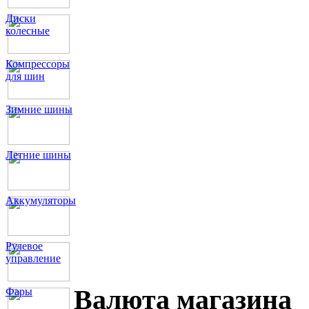
Диски
колесные
Компрессоры
для шин
Зимние шины
Летние шины
Аккумуляторы
Рулевое
управление
Валюта магазина
Фары