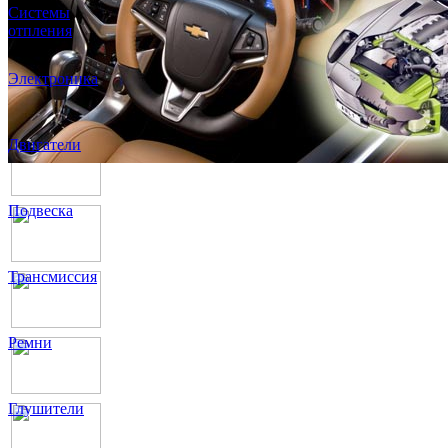
Системы
отпления
Электроника
Двигатели
Подвеска
Трансмиссия
Ремни
Глушители