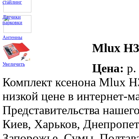
стайлинг
Датчики
парковки
Антенны
Mlux H3
Цена:
p.
Увеличить
Комплект ксенона Mlux H
низкой цене в интернет
Представительства нашего
Киев, Харьков, Днепропет
Запорожье, Сумы, Полтава