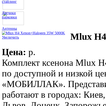
стайлинг
Датчики
парковки
Антенны
Mlux H4
Увеличить
Цена:
p.
Комплект ксенона Mlux 
по доступной и низкой це
«МОБИЛЛАК». Представит
работают в городах: Киев
Львов, Донецк, Запорожье