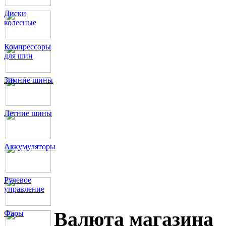
Диски
колесные
Компрессоры
для шин
Зимние шины
Летние шины
Аккумуляторы
Рулевое
управление
Валюта магазина
Фары