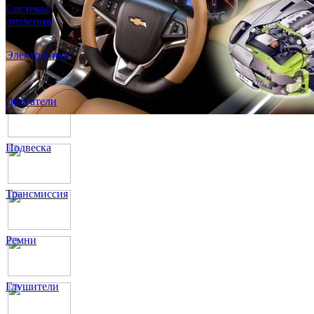
Системы
отпления
Электроника
Двигатели
Подвеска
Трансмиссия
Ремни
Глушители