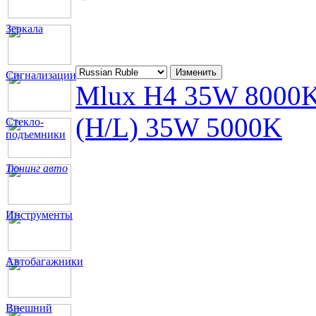
Зеркала
Сигнализации
Mlux H4 35W 8000
(H/L) 35W 5000K
Стекло-
подъемники
Тюнинг авто
Инструменты
Автобагажники
Внешний